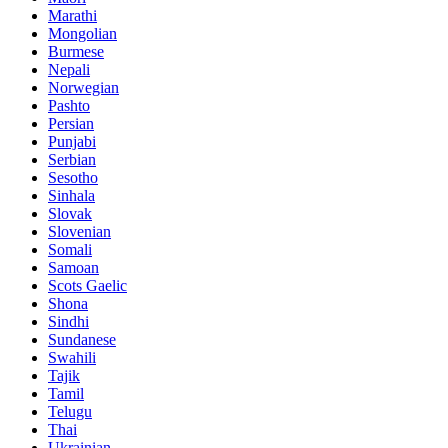
Marathi
Mongolian
Burmese
Nepali
Norwegian
Pashto
Persian
Punjabi
Serbian
Sesotho
Sinhala
Slovak
Slovenian
Somali
Samoan
Scots Gaelic
Shona
Sindhi
Sundanese
Swahili
Tajik
Tamil
Telugu
Thai
Ukrainian