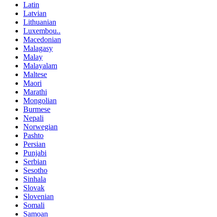
Latin
Latvian
Lithuanian
Luxembou..
Macedonian
Malagasy
Malay
Malayalam
Maltese
Maori
Marathi
Mongolian
Burmese
Nepali
Norwegian
Pashto
Persian
Punjabi
Serbian
Sesotho
Sinhala
Slovak
Slovenian
Somali
Samoan