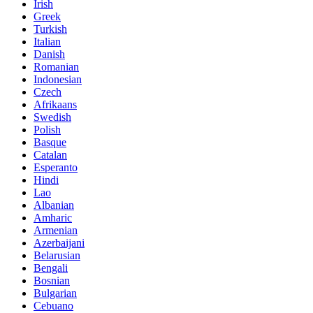
Irish
Greek
Turkish
Italian
Danish
Romanian
Indonesian
Czech
Afrikaans
Swedish
Polish
Basque
Catalan
Esperanto
Hindi
Lao
Albanian
Amharic
Armenian
Azerbaijani
Belarusian
Bengali
Bosnian
Bulgarian
Cebuano