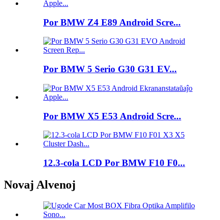
Por BMW Z4 E89 Android Scre...
Por BMW 5 Serio G30 G31 EV...
Por BMW X5 E53 Android Scre...
12.3-cola LCD Por BMW F10 F0...
Novaj Alvenoj