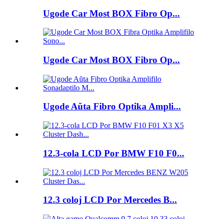
Ugode Car Most BOX Fibro Op...
Ugode Car Most BOX Fibro Op...
Ugode Aŭta Fibro Optika Ampli...
12.3-cola LCD Por BMW F10 F0...
12.3 coloj LCD Por Mercedes B...