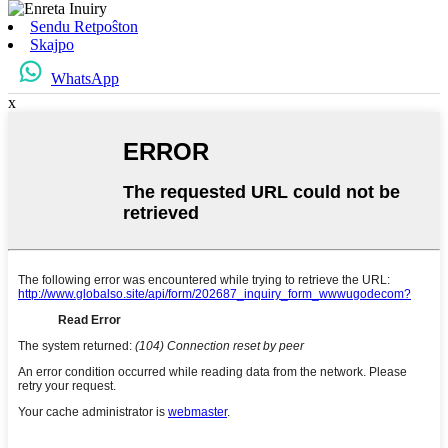
Sendu Retpoŝton
Skajpo
WhatsApp
x