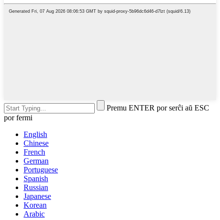
Premu ENTER por serĉi aŭ ESC
por fermi
English
Chinese
French
German
Portuguese
Spanish
Russian
Japanese
Korean
Arabic