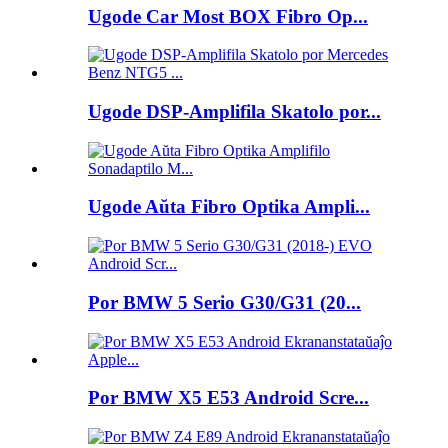
Ugode Car Most BOX Fibro Op...
Ugode DSP-Amplifila Skatolo por...
Ugode Aŭta Fibro Optika Ampli...
Por BMW 5 Serio G30/G31 (20...
Por BMW X5 E53 Android Scre...